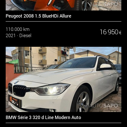
Peugeot 2008 1.5 BlueHDi Allure
110.000 km
16 950
€
2021
·
Diesel
BMW Série 3 320 d Line Modern Auto