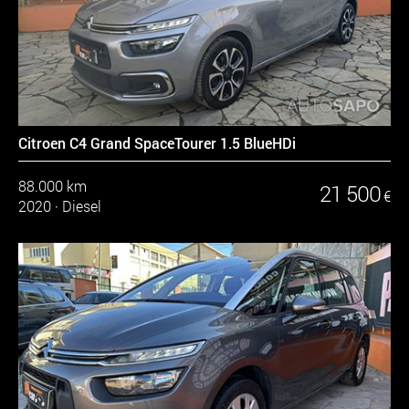
Citroen C4 Grand SpaceTourer 1.5 BlueHDi
88.000 km
21 500
€
2020
·
Diesel