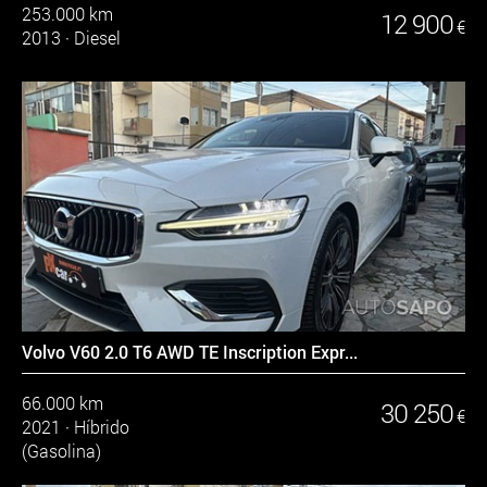
253.000 km
12 900
€
2013
·
Diesel
Volvo V60 2.0 T6 AWD TE Inscription Expr...
66.000 km
30 250
€
2021
·
Híbrido
(Gasolina)