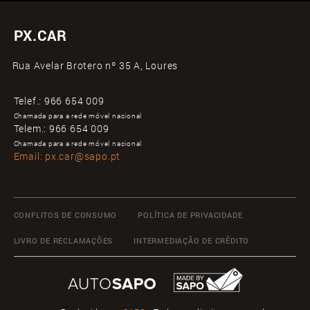
PX.CAR
Rua Avelar Brotero nº 35 A, Loures
Telef.:
966 654 009
Chamada para a rede móvel nacional
Telem.:
966 654 009
Chamada para a rede móvel nacional
Email:
px.car@sapo.pt
CONFLITOS DE CONSUMO
POLÍTICA DE PRIVACIDADE
LIVRO DE RECLAMAÇÕES
INTERMEDIAÇÃO DE CRÉDITO