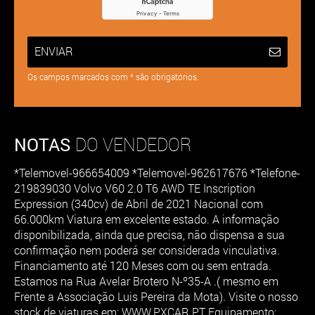
ENVIAR
Os campos marcados com * são obrigatórios.
NOTAS
DO VENDEDOR
*Telemovel-966654009 *Telemovel-962617676 *Telefone-
219839030 Volvo V60 2.0 T6 AWD TE Inscription
Expression (340cv) de Abril de 2021 Nacional com
66.000km Viatura em excelente estado. A informação
disponibilizada, ainda que precisa, não dispensa a sua
confirmação nem poderá ser considerada vinculativa.
Financiamento até 120 Meses com ou sem entrada.
Estamos na Rua Avelar Brotero N-º35-A .( mesmo em
Frente a Associação Luis Pereira da Mota). Visite o nosso
stock de viaturas em: WWW.PXCAR.PT Equipamento: