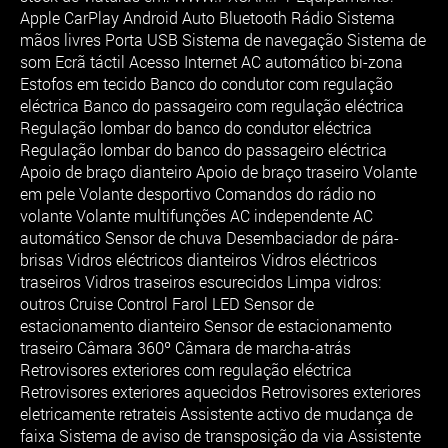
Apple CarPlay Android Auto Bluetooth Rádio Sistema
mãos livres Porta USB Sistema de navegação Sistema de
som Ecrã táctil Acesso Internet AC automático bi-zona
Estofos em tecido Banco do condutor com regulação
eléctrica Banco do passageiro com regulação eléctrica
Regulação lombar do banco do condutor eléctrica
Regulação lombar do banco do passageiro eléctrica
Apoio de braço dianteiro Apoio de braço traseiro Volante
em pele Volante desportivo Comandos do rádio no
volante Volante multifunções AC independente AC
automático Sensor de chuva Desembaciador de pára-
brisas Vidros eléctricos dianteiros Vidros eléctricos
traseiros Vidros traseiros escurecidos Limpa vidros:
outros Cruise Control Farol LED Sensor de
estacionamento dianteiro Sensor de estacionamento
traseiro Câmara 360º Câmara de marcha-atrás
Retrovisores exteriores com regulação eléctrica
Retrovisores exteriores aquecidos Retrovisores exteriores
eletricamente retrateis Assistente activo de mudança de
faixa Sistema de aviso de transposição da via Assistente