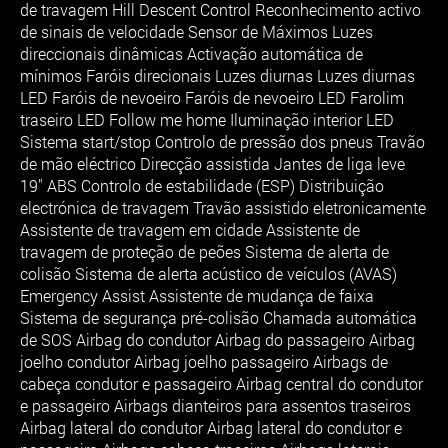
de travagem Hill Descent Control Reconhecimento activo
de sinais de velocidade Sensor de Máximos Luzes
direccionais dinâmicas Activação automática de
mínimos Faróis direcionais Luzes diurnas Luzes diurnas
LED Faróis de nevoeiro Faróis de nevoeiro LED Farolim
traseiro LED Follow me home Iluminação interior LED
Sistema start/stop Controlo de pressão dos pneus Travão
de mão eléctrico Direcção assistida Jantes de liga leve
19" ABS Controlo de estabilidade (ESP) Distribuição
electrónica de travagem Travão assistido eletronicamente
Assistente de travagem em cidade Assistente de
travagem de proteção de peões Sistema de alerta de
colisão Sistema de alerta acústico de veículos (AVAS)
Emergency Assist Assistente de mudança de faixa
Sistema de segurança pré-colisão Chamada automática
de SOS Airbag do condutor Airbag do passageiro Airbag
joelho condutor Airbag joelho passageiro Airbags de
cabeça condutor e passageiro Airbag central do condutor
e passageiro Airbags dianteiros para assentos traseiros
Airbag lateral do condutor Airbag lateral do condutor e