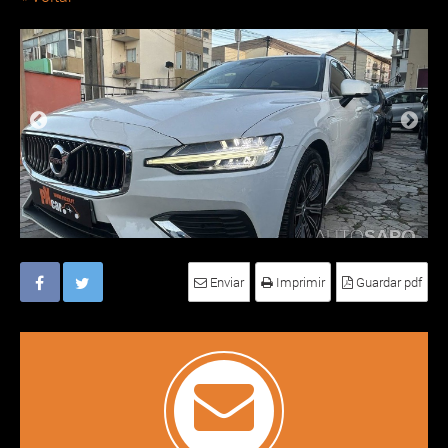
Enviar
Imprimir
Guardar pdf