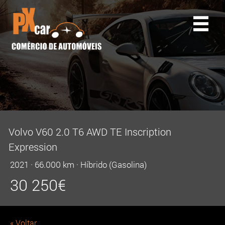
Volvo V60 2.0 T6 AWD TE Inscription
Expression
2021
·
66.000 km
·
Híbrido (Gasolina)
30 250
€
« Voltar