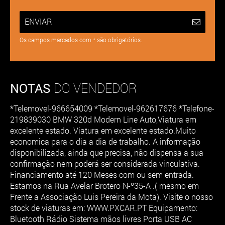
ENVIAR
Os campos marcados com * são obrigatórios.
NOTAS
DO VENDEDOR
*Telemovel-966654009 *Telemovel-962617676 *Telefone-
219839030 BMW 320d Modern Line Auto,Viatura em
excelente estado. Viatura em excelente estado.Muito
economica para o dia a dia de trabalho. A informação
disponibilizada, ainda que precisa, não dispensa a sua
confirmação nem poderá ser considerada vinculativa.
Financiamento até 120 Meses com ou sem entrada.
Estamos na Rua Avelar Brotero N-º35-A .( mesmo em
Frente a Associação Luis Pereira da Mota). Visite o nosso
stock de viaturas em: WWW.PXCAR.PT Equipamento:
Bluetooth Rádio Sistema mãos livres Porta USB AC