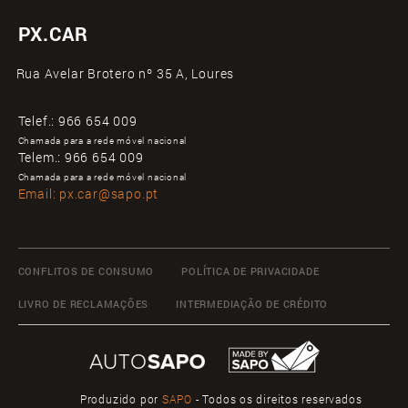
PX.CAR
Rua Avelar Brotero nº 35 A, Loures
Telef.:
966 654 009
Chamada para a rede móvel nacional
Telem.:
966 654 009
Chamada para a rede móvel nacional
Email:
px.car@sapo.pt
CONFLITOS DE CONSUMO
POLÍTICA DE PRIVACIDADE
LIVRO DE RECLAMAÇÕES
INTERMEDIAÇÃO DE CRÉDITO
Produzido por
SAPO
- Todos os direitos reservados