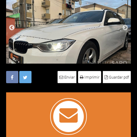
Enviar
Imprimir
Guardar pdf